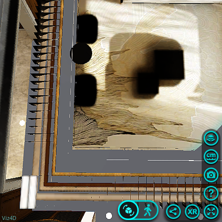
Viz4D