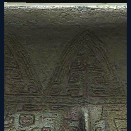
Sign
Up