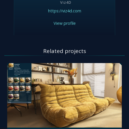
Viz4D
https://viz4d.com
View profile
Related projects