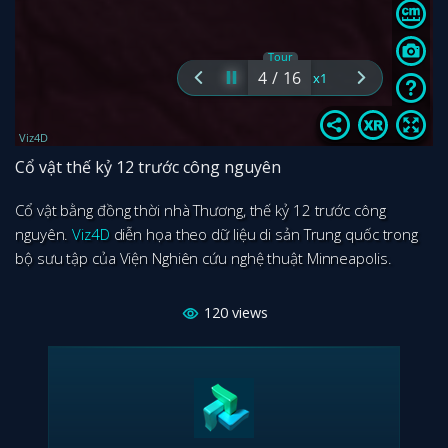
Cổ vật thế kỷ 12 trước công nguyên
Cổ vật bằng đồng thời nhà Thương, thế kỷ 12 trước công
nguyên.
Viz4D
diễn họa theo dữ liệu di sản Trung quốc trong
bộ sưu tập của Viện Nghiên cứu nghệ thuật Minneapolis.
120
views