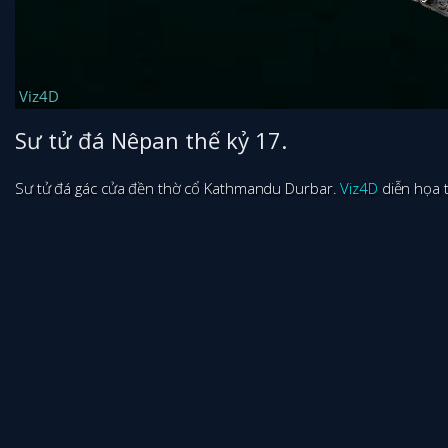
Sư tử đá Nêpan thế kỷ 17.
Sư tử đá gác cửa đền thờ cổ Kathmandu Durbar.
Viz4D
diễn họa t