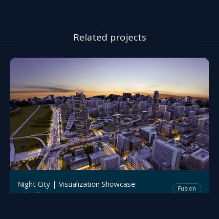
Related projects
Night City | Visualization Showcase
Fusion
Viz4D
by