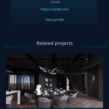
Viz4D
https://viz4d.com
View profile
Related projects