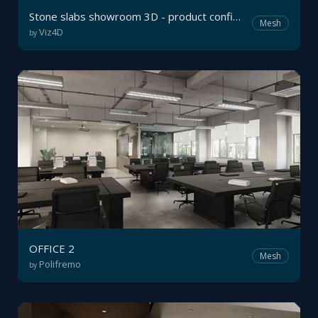
Stone slabs showroom 3D - product configurator
Mesh
Viz4D
by
OFFICE 2
Mesh
Polifremo
by