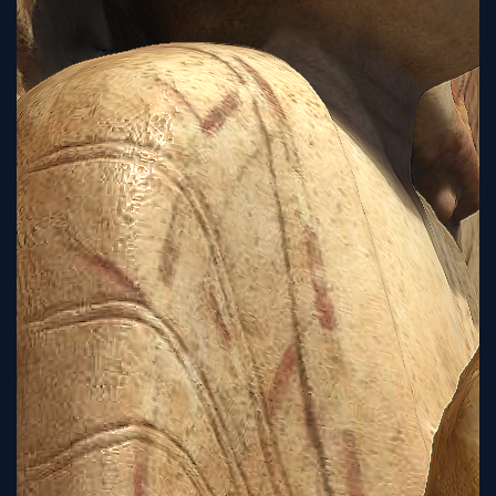
Sign
Up