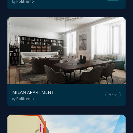
Polifremo
by
MILAN APARTMENT
Mesh
Polifremo
by