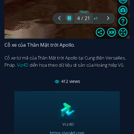
Cỗ xe của Thần Mặt trời Apollo.
Cỗ xe tứ mã của Thần Mặt trời Apollo tại Cung điện Versailles,
Pháp.
Viz4D
diễn họa theo dữ liệu di sản của Hoàng hiệp Vũ.
412
views
Viz4D
https://viz4d.com