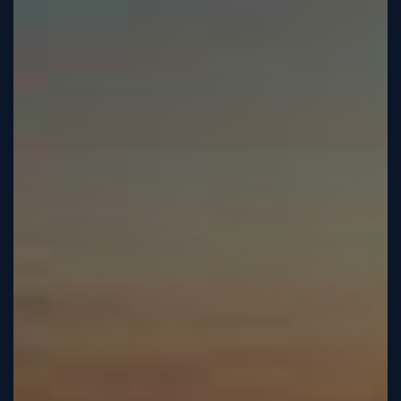
Sign
Up