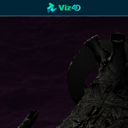
R
Technology
Cooperation
Marketing
Login
etaverse