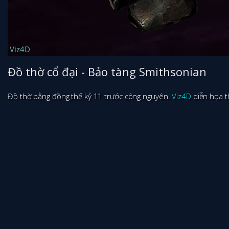
Đồ thờ cổ đại - Bảo tàng Smithsonian
Đồ thờ bằng đồng thế kỷ 11 trước công nguyên.
Viz4D
diễn họa t