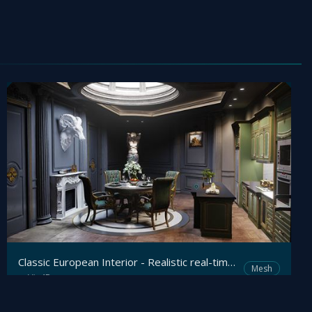
Classic European Interior - Realistic real-time Archviz
Mesh
Viz4D
by