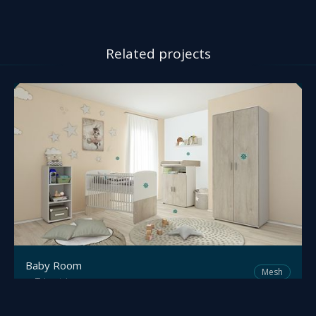
Related projects
Baby Room
Mesh
Trimetrico
by