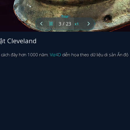
ật Cleveland
úc cách đây hơn 1000 năm.
Viz4D
diễn họa theo dữ liệu di sản Ấn độ