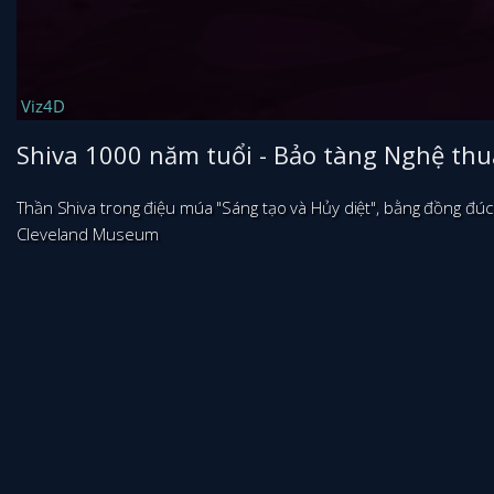
Shiva 1000 năm tuổi - Bảo tàng Nghệ thu
Thần Shiva trong điệu múa "Sáng tạo và Hủy diệt", bằng đồng đ
Cleveland Museum