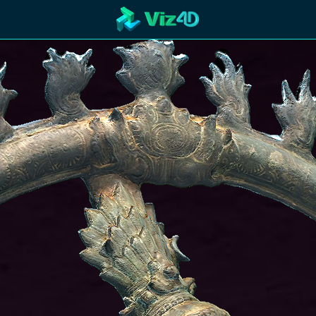
R
Technology
Cooperation
Marketing
Login
etaverse