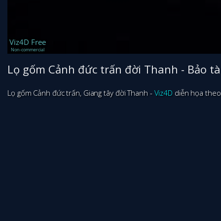
Lọ gốm Cảnh đức trấn đời Thanh - Bảo t
Lọ gốm Cảnh đức trấn, Giang tây đời Thanh -
Viz4D
diễn họa theo 