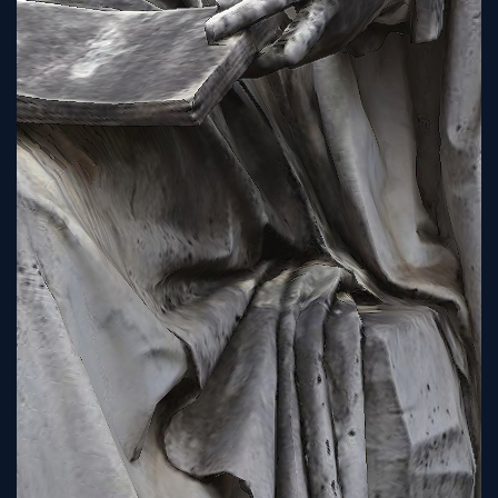
Sign
Up