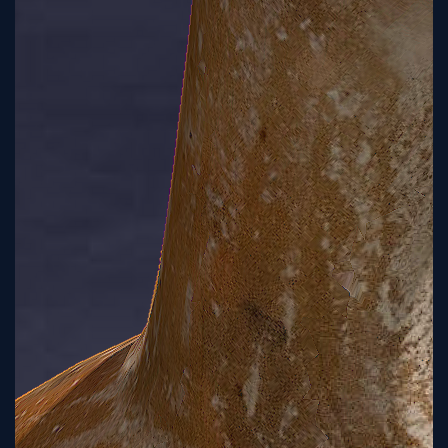
Sign
Up