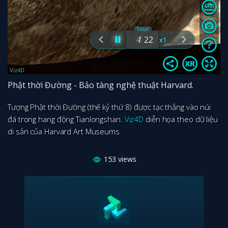
Phật thời Đường - Bảo tàng nghệ thuật Harvard.
Tượng Phật thời Đường (thế kỷ thứ 8) được tạc thẳng vào núi
đá trong hang động Tianlongshan.
Viz4D
diễn họa theo dữ liệu
di sản của Harvard Art Museums
153
views