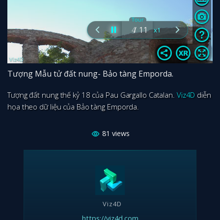
Tượng Mẫu tử đất nung- Bảo tàng Emporda.
Tượng đất nung thế kỷ 18 của Pau Gargallo Catalan.
Viz4D
diễn
họa theo dữ liệu của Bảo tàng Emporda.
81
views
Viz4D
https://viz4d.com