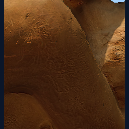
Sign
Up