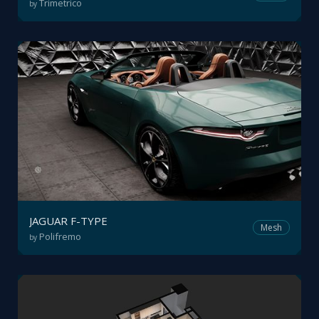
Trimetrico
by
JAGUAR F-TYPE
Mesh
Polifremo
by