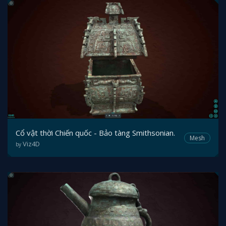
Cổ vật thời Chiến quốc - Bảo tàng Smithsonian.
Mesh
Viz4D
by