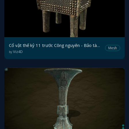
Cổ vật thế kỷ 11 trước Công nguyên - Bảo tàng Minneapolis
Mesh
Viz4D
by