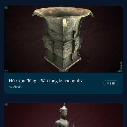
Hũ rượu đồng - Bảo tàng Minneapolis
Mesh
Viz4D
by