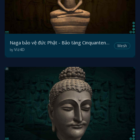
Naga bảo vệ đức Phật - Bảo tàng Cinquantenaire
Mesh
Viz4D
by