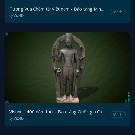
Tượng Vua Chăm từ Việt nam - Bảo tàng Minneapolis
Mesh
Viz4D
by
Vishnu 1400 năm tuổi - Bảo tàng Quốc gia Campuchia.
Mesh
Viz4D
by