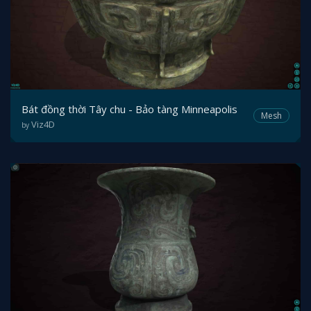
Bát đồng thời Tây chu - Bảo tàng Minneapolis
Mesh
Viz4D
by