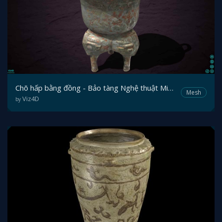
Chõ hấp bằng đồng - Bảo tàng Nghệ thuật Minneapolis
Mesh
Viz4D
by